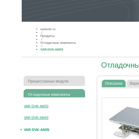
variscite.ru
/
Продукты
/
Отладочные комплекты
/
VAR-DVK-AM35
Отладочны
Процессорные модули
Описание
Вари
Отладочные комплекты
VAR-DVK-AM33
VAR-DVK-AM43
VAR-DVK-AM35