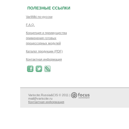
ПОЛЕЗНЫЕ ССЫЛКИ
VariWiki по-русски
F.A.Q.
Концепция и преимущества
применения готовых
процессорных модулей
Каталог продукции (PDF)
Контактная информация
Variscite.Russia&CIS © 2011 |
mail@variscite.ru
Контактная информация