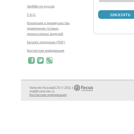
VariWiki по-русски
F.A.Q.
Концепция и преимущества
применения готовых
процессорных модулей
Каталог продукции (PDF)
Контактная информация
Variscite.Russia&CIS © 2011 |
mail@variscite.ru
Контактная информация