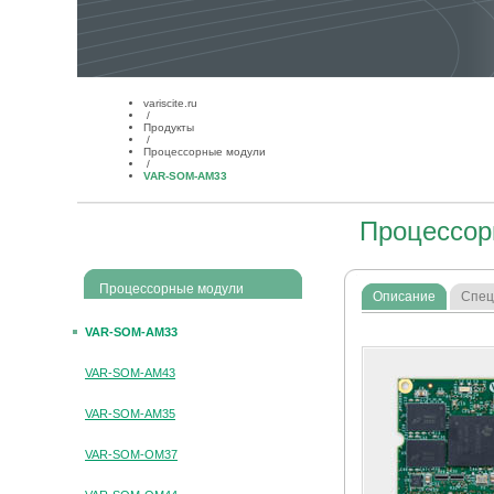
variscite.ru
/
Продукты
/
Процессорные модули
/
VAR-SOM-AM33
Процессо
Процессорные модули
Описание
Спец
VAR-SOM-AM33
VAR-SOM-AM43
VAR-SOM-AM35
VAR-SOM-ОM37