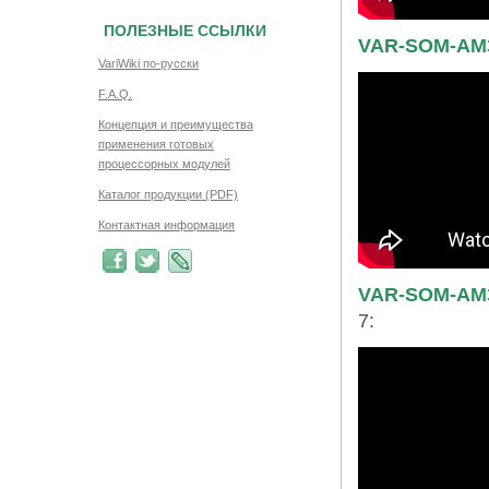
ПОЛЕЗНЫЕ ССЫЛКИ
VAR-SOM-AM
VariWiki по-русски
F.A.Q.
Концепция и преимущества
применения готовых
процессорных модулей
Каталог продукции (PDF)
Контактная информация
VAR-SOM-AM
7: