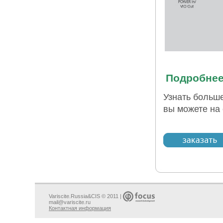
Подробнее
Узнать больш
вы можете на
Variscite.Russia&CIS © 2011 |
mail@variscite.ru
Контактная информация