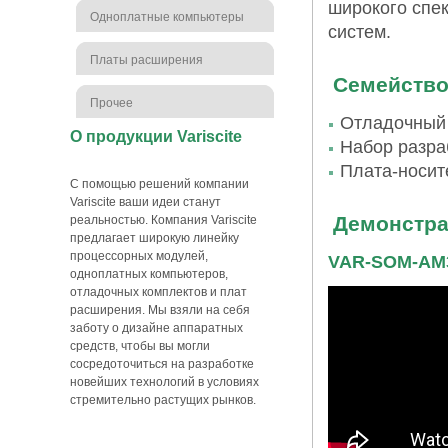
широкого спе
Одноплатные компьютеры
систем.
Платы расширения
Семейство
Прочее
Отладочный
О продукции Variscite
Набор разра
Плата-носит
С помощью решений компании
Variscite ваши идеи станут
Демонстра
реальностью. Компания Variscite
предлагает широкую линейку
процессорных модулей,
VAR-SOM-AM
одноплатных компьютеров,
отладочных комплектов и плат
расширения. Мы взяли на себя
заботу о дизайне аппаратных
средств, чтобы вы могли
сосредоточиться на разработке
новейших технологий в условиях
стремительно растущих рынков.