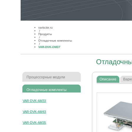
variscite.ru
/
Продукты
/
Отладочные комплекты
/
VAR-DVK-OM37
Отладочны
Процессорные модули
Описание
Вари
Отладочные комплекты
VAR-DVK-AM33
VAR-DVK-AM43
VAR-DVK-AM35