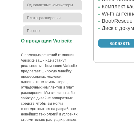
Одноплатные компьютеры
Комплект ка
Wi-Fi антен
Платы расширения
Boot/Rescue
Диск с доку
Прочее
О продукции Variscite
С помощью решений компании
Variscite ваши идеи станут
реальностью. Компания Variscite
предлагает широкую линейку
процессорных модулей,
одноплатных компьютеров,
отладочных комплектов и плат
расширения. Мы взяли на себя
заботу о дизайне аппаратных
средств, чтобы вы могли
сосредоточиться на разработке
новейших технологий в условиях
стремительно растущих рынков.