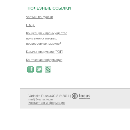
ПОЛЕЗНЫЕ ССЫЛКИ
VariWiki по-русски
F.A.Q.
Концепция и преимущества
применения готовых
процессорных модулей
Каталог продукции (PDF)
Контактная информация
Variscite.Russia&CIS © 2011 |
mail@variscite.ru
Контактная информация