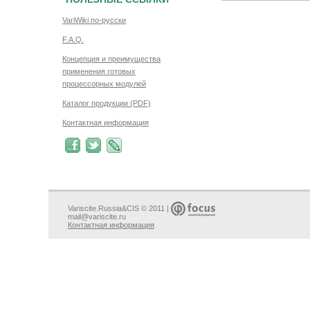
VariWiki по-русски
F.A.Q.
Концепция и преимущества
применения готовых
процессорных модулей
Каталог продукции (PDF)
Контактная информация
Variscite.Russia&CIS © 2011 |
mail@variscite.ru
Контактная информация