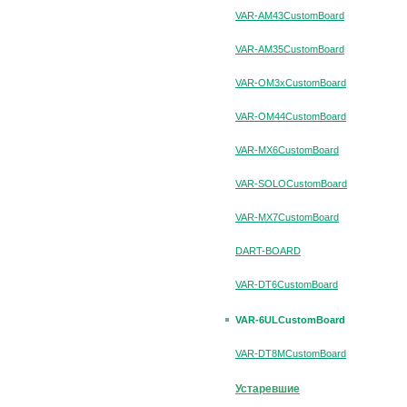
VAR-AM43CustomBoard
VAR-AM35CustomBoard
VAR-OM3xCustomBoard
VAR-OM44CustomBoard
VAR-MX6CustomBoard
VAR-SOLOCustomBoard
VAR-MX7CustomBoard
DART-BOARD
VAR-DT6CustomBoard
VAR-6ULCustomBoard
VAR-DT8MCustomBoard
Устаревшие