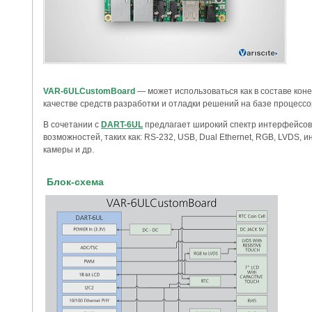
VAR-6ULCustomBoard
— может использоваться как в составе конеч
качестве средств разработки и отладки решений на базе процесс
В сочетании с
DART-6UL
предлагает широкий спектр интерфейсов
возможностей, таких как: RS-232, USB, Dual Ethernet, RGB, LVDS,
камеры и др.
Блок-схема