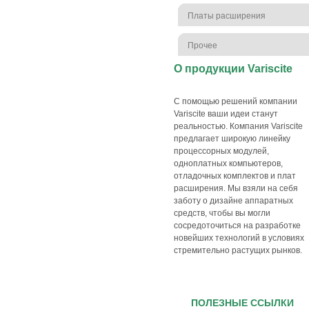
Платы расширения
Прочее
О продукции Variscite
С помощью решений компании
Variscite ваши идеи станут
реальностью. Компания Variscite
предлагает широкую линейку
процессорных модулей,
одноплатных компьютеров,
отладочных комплектов и плат
расширения. Мы взяли на себя
заботу о дизайне аппаратных
средств, чтобы вы могли
сосредоточиться на разработке
новейших технологий в условиях
стремительно растущих рынков.
ПОЛЕЗНЫЕ ССЫЛКИ